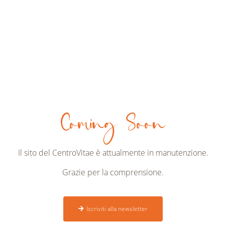
Coming Soon
Il sito del CentroVitae è attualmente in manutenzione.
Grazie per la comprensione.
Iscriviti alla newsletter