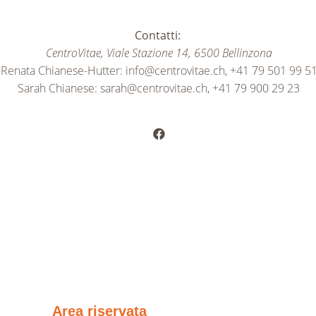
Contatti:
CentroVitae, Viale Stazione 14, 6500 Bellinzona
Renata Chianese-Hutter:
info@centrovitae.ch
, +41 79 501 99 5
Sarah Chianese:
sarah@centrovitae.ch
, +41 79 900 29 23
Area riservata